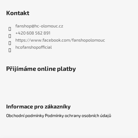
Kontakt
fanshop
@
hc-olomouc.cz
+420 608 562 891
https://www.facebook.com/fanshopolomouc
hcofanshopofficial
Přijímáme online platby
Informace pro zákazníky
Obchodní podmínky
Podmínky ochrany osobních údajů