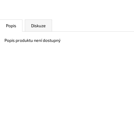
400 Kč
400 Kč
Popis
Diskuze
Popis produktu není dostupný