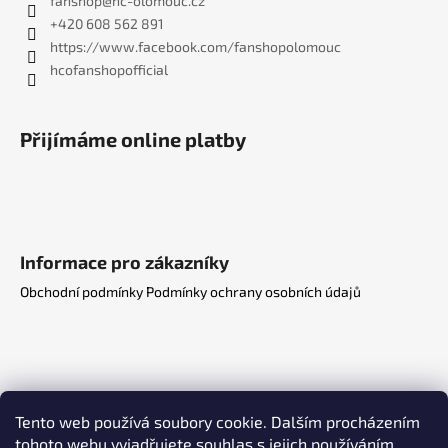
fanshop
@
hc-olomouc.cz
+420 608 562 891
https://www.facebook.com/fanshopolomouc
hcofanshopofficial
Přijímáme online platby
Informace pro zákazníky
Obchodní podmínky
Podmínky ochrany osobních údajů
Tento web používá soubory cookie. Dalším procházením
tohoto webu vyjadřujete souhlas s jejich používáním..