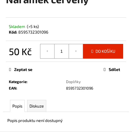
je
a
0,0
z
j
5
í
hvězdiček.
Skladem
(>5 ks)
t
Kód:
8595732301096
?
50 Kč
DO KOŠÍKU
Měrná
cena:
HLEDAT
Zeptat se
Sdílet
Kategorie
:
Doplňky
EAN
:
8595732301096
D
o
Popis
Diskuze
p
o
r
Popis produktu není dostupný
u