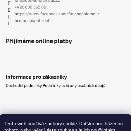
fanshop
@
hc-olomouc.cz
+420 608 562 891
https://www.facebook.com/fanshopolomouc
hcofanshopofficial
Přijímáme online platby
Informace pro zákazníky
Obchodní podmínky
Podmínky ochrany osobních údajů
Tento web používá soubory cookie. Dalším procházením
tohoto webu vyjadřujete souhlas s jejich používáním..