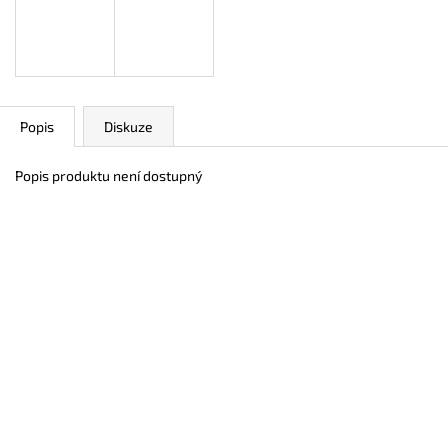
400 Kč
400 Kč
Popis
Diskuze
Popis produktu není dostupný