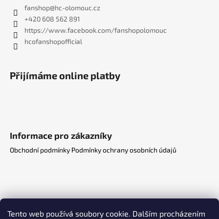
fanshop
@
hc-olomouc.cz
+420 608 562 891
https://www.facebook.com/fanshopolomouc
hcofanshopofficial
Přijímáme online platby
Informace pro zákazníky
Obchodní podmínky
Podmínky ochrany osobních údajů
Tento web používá soubory cookie. Dalším procházením