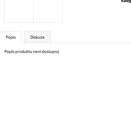
Kateg
400 Kč
400 Kč
Popis
Diskuze
Popis produktu není dostupný